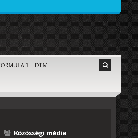
FORMULA 1
DTM
Közösségi média