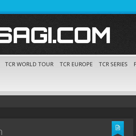
SAGI.COM
TCR WORLD TOUR
TCR EUROPE
TCR SERIES
n