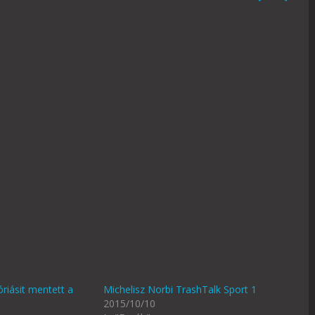
óriásit mentett a
Michelisz Norbi TrashTalk Sport 1
2015/10/10