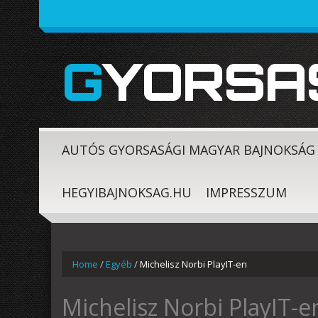
GYORSA
AUTÓS GYORSASÁGI MAGYAR BAJNOKSÁG
HEGYIBAJNOKSAG.HU
IMPRESSZUM
Home
/
Egyéb
/
Michelisz Norbi PlayIT-en
Michelisz Norbi PlayIT-e