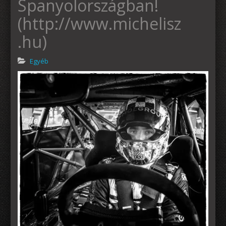
Spanyolországban!
(http://www.michelisz
.hu)
Egyéb