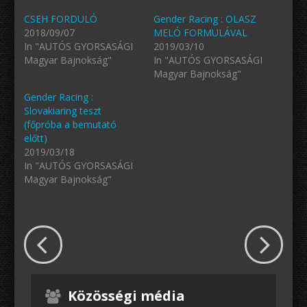
CSEH FORDULÓ
Gender Racing : OLASZ
2018/09/07
MELÓ FORMULÁVAL
In "AUTÓS GYORSASÁGI
2019/03/10
Magyar Bajnokság"
In "AUTÓS GYORSASÁGI
Magyar Bajnokság"
Gender Racing :
Slovakiaring teszt
(főpróba a bemutató
előtt)
2019/03/18
In "AUTÓS GYORSASÁGI
Magyar Bajnokság"
Közösségi média