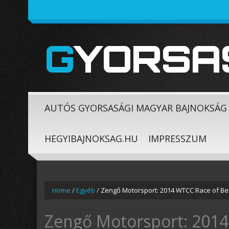
GYORSA
AUTÓS GYORSASÁGI MAGYAR BAJNOKSÁG
HEGYIBAJNOKSAG.HU
IMPRESSZUM
Home
/
Egyéb
/
Zengő Motorsport: 2014 WTCC Race of Be
Zengő Motorsport: 2014