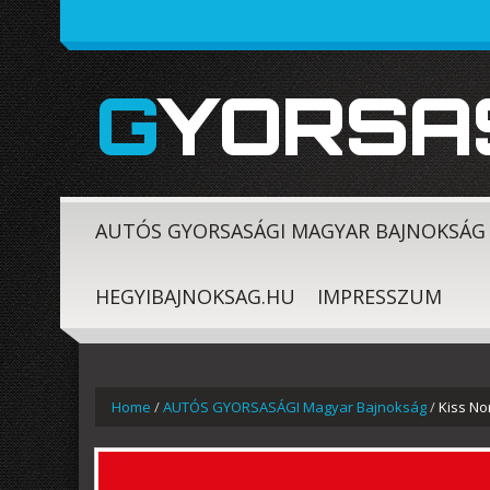
GYORSA
AUTÓS GYORSASÁGI MAGYAR BAJNOKSÁG
HEGYIBAJNOKSAG.HU
IMPRESSZUM
Home
/
AUTÓS GYORSASÁGI Magyar Bajnokság
/
Kiss No