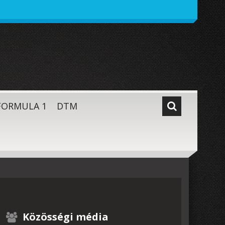
FORMULA 1
DTM
Közösségi média