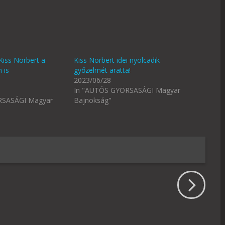
Kiss Norbert a
Kiss Norbert idei nyolcadik
 is
győzelmét aratta!
2023/06/28
In "AUTÓS GYORSASÁGI Magyar
RSASÁGI Magyar
Bajnokság"