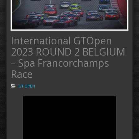
International GTOpen
2023 ROUND 2 BELGIUM
– Spa Francorchamps
Race
GT OPEN