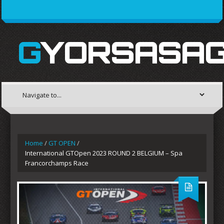
GYORSASAG
Home
/
GT OPEN
/
International GTOpen 2023 ROUND 2 BELGIUM – Spa
Francorchamps Race