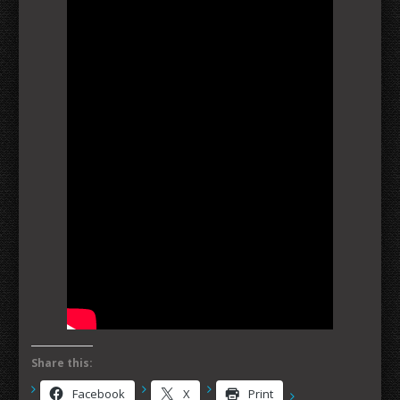
Share this:
Facebook
X
Print