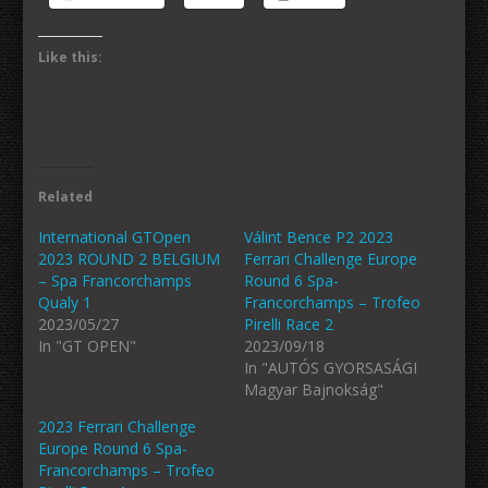
Like this:
Related
International GTOpen
Válint Bence P2 2023
2023 ROUND 2 BELGIUM
Ferrari Challenge Europe
– Spa Francorchamps
Round 6 Spa-
Qualy 1
Francorchamps – Trofeo
2023/05/27
Pirelli Race 2
In "GT OPEN"
2023/09/18
In "AUTÓS GYORSASÁGI
Magyar Bajnokság"
2023 Ferrari Challenge
Europe Round 6 Spa-
Francorchamps – Trofeo