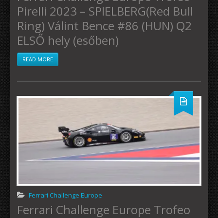
Pirelli 2023 – SPIELBERG(Red Bull
Ring) Válint Bence #86 (HUN) Q2
ELSŐ hely (esőben)
READ MORE
Ferrari Challenge Europe
Ferrari Challenge Europe Trofeo