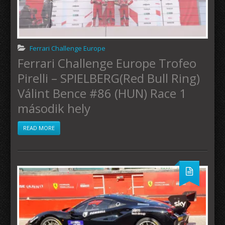
Ferrari Challenge Europe
Ferrari Challenge Europe Trofeo
Pirelli – SPIELBERG(Red Bull Ring)
Válint Bence #86 (HUN) Race 1
második hely
READ MORE