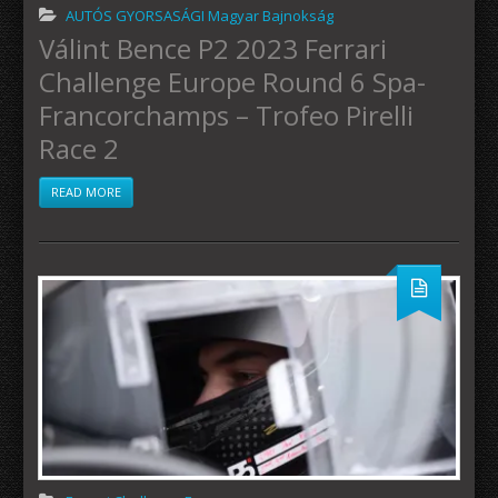
AUTÓS GYORSASÁGI Magyar Bajnokság
Válint Bence P2 2023 Ferrari
Challenge Europe Round 6 Spa-
Francorchamps – Trofeo Pirelli
Race 2
READ MORE