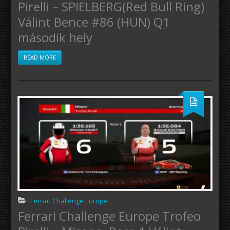
Pirelli – SPIELBERG(Red Bull Ring)
Válint Bence #86 (HUN) Q1
második hely
READ MORE
Ferrari Challenge Europe
Ferrari Challenge Europe Trofeo