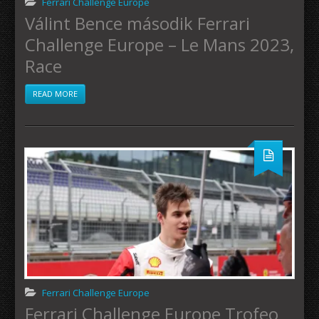
Ferrari Challenge Europe
Válint Bence második Ferrari
Challenge Europe – Le Mans 2023,
Race
READ MORE
Ferrari Challenge Europe
Ferrari Challenge Europe Trofeo