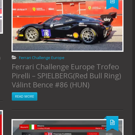
)
Ferrari Challenge Europe
Ferrari Challenge Europe Trofeo
Pirelli – SPIELBERG(Red Bull Ring)
Válint Bence #86 (HUN)
READ MORE