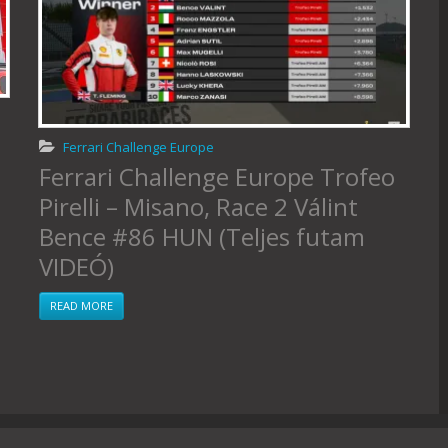
Ferrari Challenge Europe
Ferrari Challenge Europe Trofeo
Pirelli – Misano, Race 2 Válint
Bence #86 HUN (Teljes futam
VIDEÓ)
READ MORE