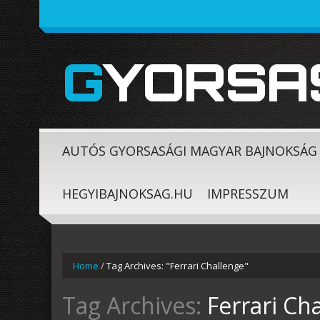
GYORSA
AUTÓS GYORSASÁGI MAGYAR BAJNOKSÁG
HEGYIBAJNOKSAG.HU
IMPRESSZUM
Home
/
Tag Archives: "Ferrari Challenge"
Tag Archives:
Ferrari Ch