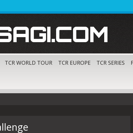
SAGI.COM
TCR WORLD TOUR
TCR EUROPE
TCR SERIES
allenge