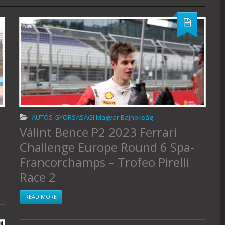
AUTÓS GYORSASÁGI Magyar Bajnokság
Válint Bence P2 2023 Ferrari
Challenge Europe Round 6 Spa-
Francorchamps – Trofeo Pirelli
Race 2
READ MORE