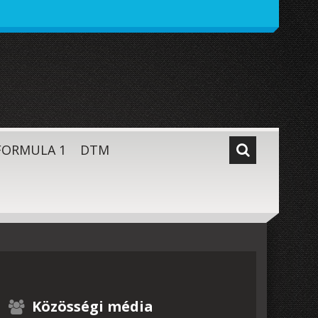
FORMULA 1
DTM
Közösségi média