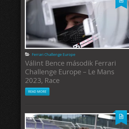
Ferrari Challenge Europe
Válint Bence második Ferrari
Challenge Europe – Le Mans
2023, Race
READ MORE