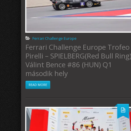
Ferrari Challenge Europe
Ferrari Challenge Europe Trofeo
Pirelli – SPIELBERG(Red Bull Ring
Válint Bence #86 (HUN) Q1
második hely
READ MORE