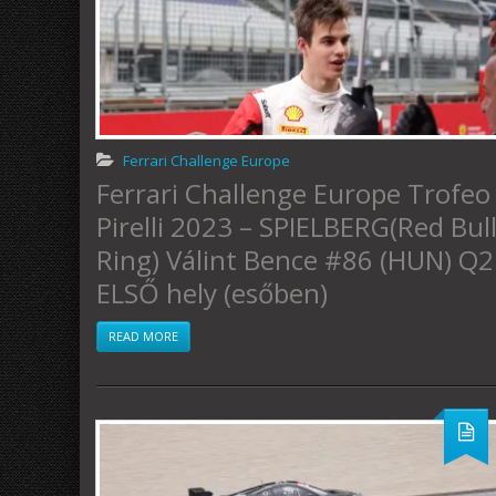
Ferrari Challenge Europe
Ferrari Challenge Europe Trofeo
Pirelli 2023 – SPIELBERG(Red Bul
Ring) Válint Bence #86 (HUN) Q2
ELSŐ hely (esőben)
READ MORE