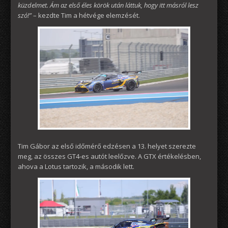
küzdelmet. Ám az első éles körök után láttuk, hogy itt másról lesz
szó!”
– kezdte Tim a hétvége elemzését.
Tim Gábor az első időmérő edzésen a 13. helyet szerezte
meg, az összes GT4-es autót leelőzve. A GTX értékelésben,
ahova a Lotus tartozik, a második lett.