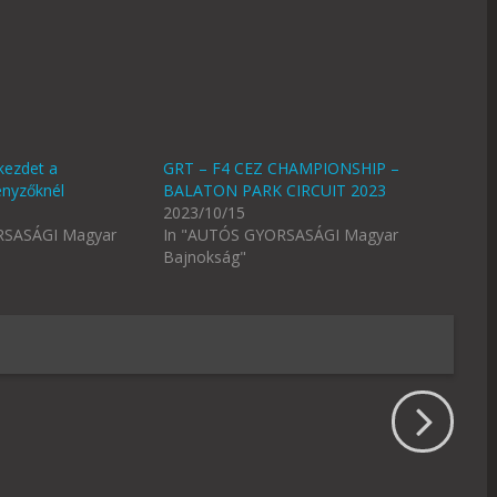
kezdet a
GRT – F4 CEZ CHAMPIONSHIP –
enyzőknél
BALATON PARK CIRCUIT 2023
2023/10/15
RSASÁGI Magyar
In "AUTÓS GYORSASÁGI Magyar
Bajnokság"