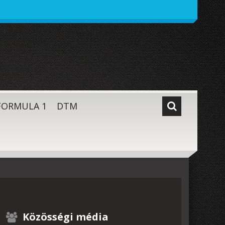
FORMULA 1
DTM
Közösségi média