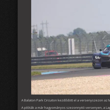
A Balaton Park Circuiton kezdődött el a versenyszezon a
A pilóták a már hagyományos szezonnyitó versenyen, a Lapt