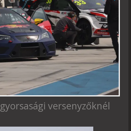
 gyorsasági versenyzőknél