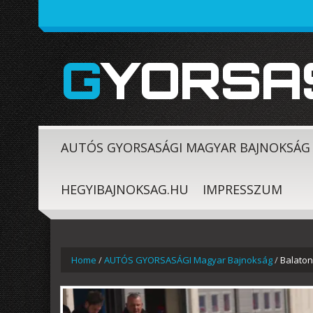
GYORSA
AUTÓS GYORSASÁGI MAGYAR BAJNOKSÁG
HEGYIBAJNOKSAG.HU
IMPRESSZUM
Home
/
AUTÓS GYORSASÁGI Magyar Bajnokság
/
Balaton