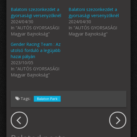
Balatoni szezonkezdet a
Balatoni szezonkezdet a
gyorsasági versenyzőknél
gyorsasági versenyzőknél
2024/04/30
2024/04/30
In "AUTÓS GYORSASÁGI
In "AUTÓS GYORSASÁGI
Magyar Bajnokság"
Magyar Bajnokság"
Gender Racing Team : Az
utolsó forduló a legújabb
hazai pályán
2023/10/05
In "AUTÓS GYORSASÁGI
Magyar Bajnokság"
Tags:
Balaton Park