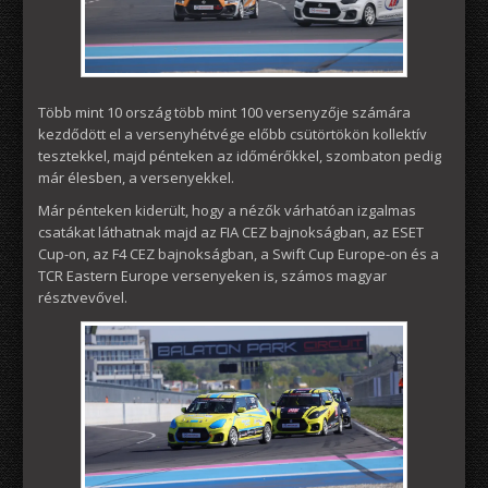
Több mint 10 ország több mint 100 versenyzője számára
kezdődött el a versenyhétvége előbb csütörtökön kollektív
tesztekkel, majd pénteken az időmérőkkel, szombaton pedig
már élesben, a versenyekkel.
Már pénteken kiderült, hogy a nézők várhatóan izgalmas
csatákat láthatnak majd az FIA CEZ bajnokságban, az ESET
Cup-on, az F4 CEZ bajnokságban, a Swift Cup Europe-on és a
TCR Eastern Europe versenyeken is, számos magyar
résztvevővel.