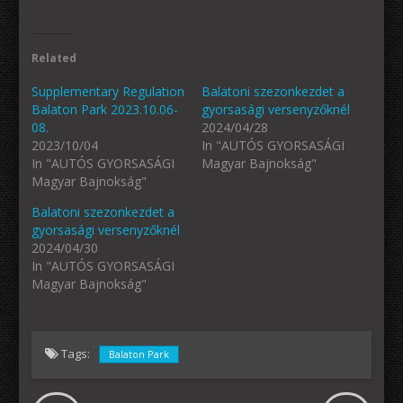
Related
Supplementary Regulation
Balatoni szezonkezdet a
Balaton Park 2023.10.06-
gyorsasági versenyzőknél
08.
2024/04/28
2023/10/04
In "AUTÓS GYORSASÁGI
In "AUTÓS GYORSASÁGI
Magyar Bajnokság"
Magyar Bajnokság"
Balatoni szezonkezdet a
gyorsasági versenyzőknél
2024/04/30
In "AUTÓS GYORSASÁGI
Magyar Bajnokság"
Tags:
Balaton Park