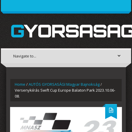
GYORSASAG
Home
/
AUTÓS GYORSASÁGI Magyar Bajnokság
/
Versenykiírás Swift Cup Europe Balaton Park 2023.10.06-
08.