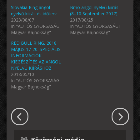
Slovakia Ring angol
Brno angol nyelvű kiírás
nyelvű kiírás és időterv
(8–10 September 2017)
2023/08/07
2017/08/25
In "AUTÓS GYORSASÁGI
In "AUTÓS GYORSASÁGI
Magyar Bajnokság"
Magyar Bajnokság"
RED BULL RING, 2018.
MÁJUS 17-20. SPECIÁLIS
INFORMÁCIÓK
KIEGÉSZÍTÉS AZ ANGOL
NYELVŰ KIÍRÁSHOZ
2018/05/10
In "AUTÓS GYORSASÁGI
Magyar Bajnokság"
Közösségi média