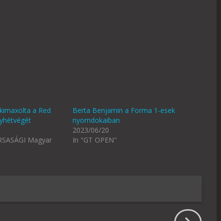
kimaxolta a Red
Berta Benjamin a Forma 1-esek
nyhétvégét
nyomdokaiban
2023/06/20
RSASÁGI Magyar
In "GT OPEN"