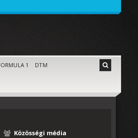
FORMULA 1
DTM
Közösségi média