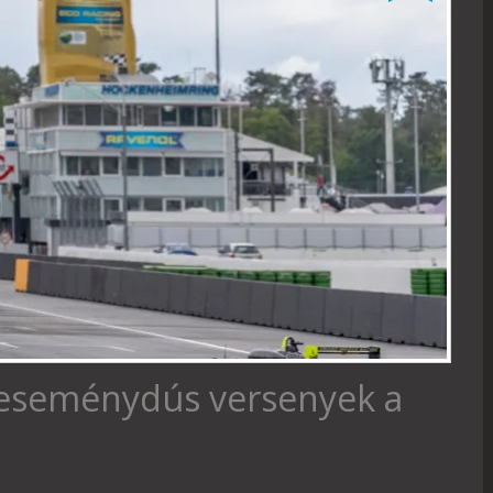
s eseménydús versenyek a