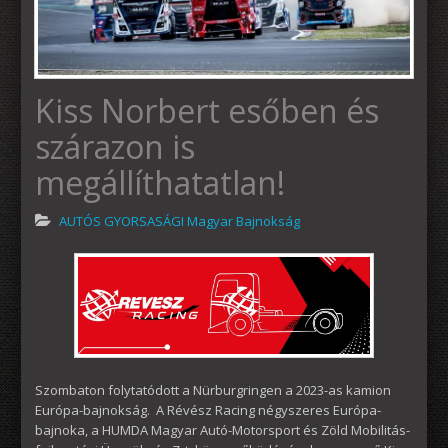
Kiss Norbert esőben és
szárazon is
megállíthatatlan!
AUTÓS GYORSASÁGI Magyar Bajnokság
Szombaton folytatódott a Nürburgringen a 2023-as kamion
Európa-bajnokság. A Révész Racing négyszeres Európa-
bajnoka, a HUMDA Magyar Autó-Motorsport és Zöld Mobilitás-