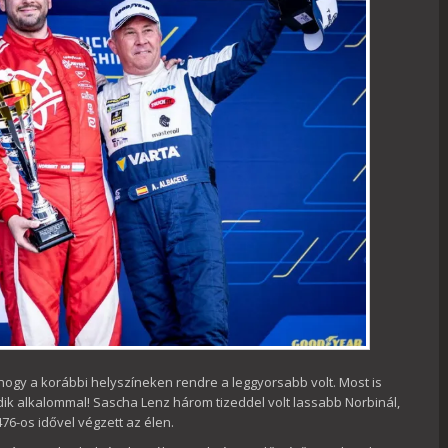
 hogy a korábbi helyszíneken rendre a leggyorsabb volt. Most is
ik alkalommal! Sascha Lenz három tizeddel volt lassabb Norbinál,
76-os idővel végzett az élen.