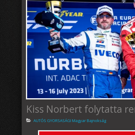
Kiss Norbert folytatta r
AUTÓS GYORSASÁGI Magyar Bajnokság