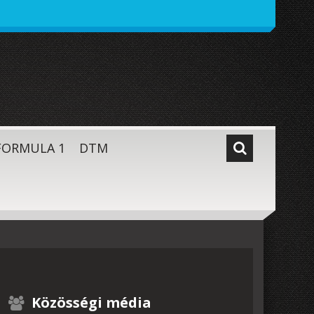
FORMULA 1
DTM
Közösségi média