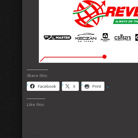
Share this:
Facebook
X
Print
Like this: