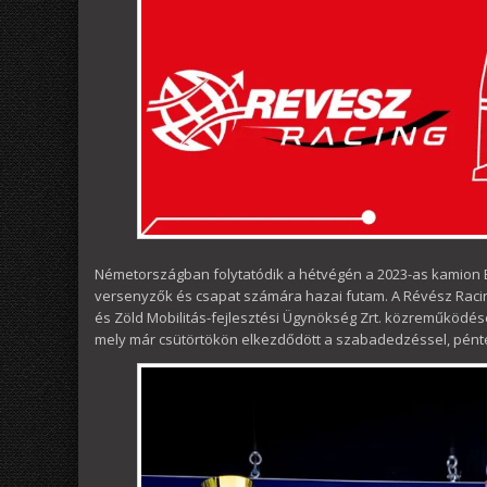
Németországban folytatódik a hétvégén a 2023-as kamion 
versenyzők és csapat számára hazai futam. A Révész Rac
és Zöld Mobilitás-fejlesztési Ügynökség Zrt. közreműködés
mely már csütörtökön elkezdődött a szabadedzéssel, péntek