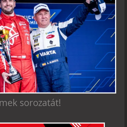
emek sorozatát!