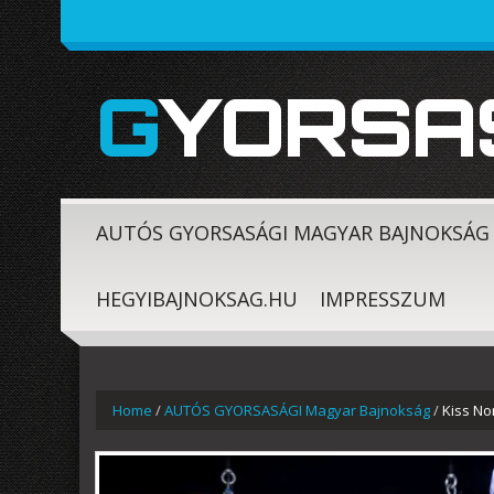
GYORSA
AUTÓS GYORSASÁGI MAGYAR BAJNOKSÁG
HEGYIBAJNOKSAG.HU
IMPRESSZUM
Home
/
AUTÓS GYORSASÁGI Magyar Bajnokság
/
Kiss No