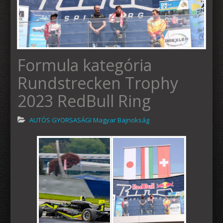
Formula kategória
Rundstrecken Trophy
2023 RedBull Ring
AUTÓS GYORSASÁGI Magyar Bajnokság