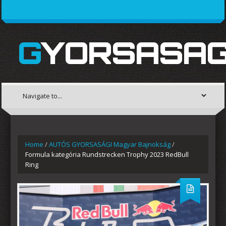
GYORSASAG
Home
/
AUTÓS GYORSASÁGI Magyar Bajnokság
/
Formula kategória Rundstrecken Trophy 2023 RedBull
Ring