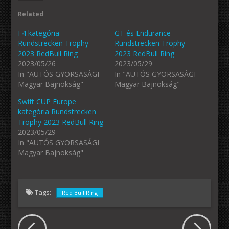
Related
F4 kategória
GT és Endurance
Rundstrecken Trophy
Rundstrecken Trophy
2023 RedBull Ring
2023 RedBull Ring
2023/05/26
2023/05/29
In "AUTÓS GYORSASÁGI
In "AUTÓS GYORSASÁGI
Magyar Bajnokság"
Magyar Bajnokság"
Swift CUP Europe
kategória Rundstrecken
Trophy 2023 RedBull Ring
2023/05/29
In "AUTÓS GYORSASÁGI
Magyar Bajnokság"
Tags:
Red Bull Ring