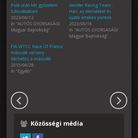
Pole után két győzelem
Gender Racing Team :
Szlovákiában!
Harc az elemekkel és
2023/06/12
újabb értékes pontok
In "AUTÓS GYORSASÁGI
2023/06/16
Magyar Bajnokság"
In "AUTÓS GYORSASÁGI
Magyar Bajnokság"
FIA WTCC Race Of France
második verseny
Michelisz a második
2015/06/28
In "Egyéb"
Közösségi média