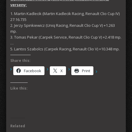
verseny:
1. Martin Kadlecik (Martin Kadlecik Racing, Renault Clio Cup IV)
27:16.735
2. Jerzy Spinkiewicz (Uniq Racing, Renault Clio Cup V) +1.263
mp.
3. Tomas Pekar (Carpek Service, Renault Clio Cup V) +2.418 mp.
…
5. Lantos Szabolcs (Carpek Racing, Renault Clio V) +10.348 mp.
Share this:
Facebook
X
Print
Like this:
Related