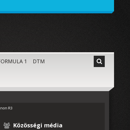
FORMULA 1
DTM
Canon R3
Közösségi média