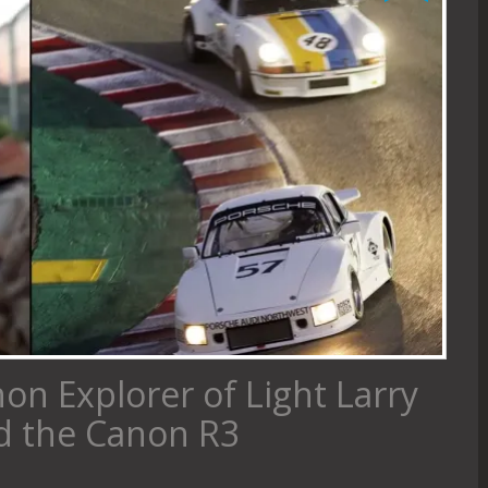
non Explorer of Light Larry
d the Canon R3