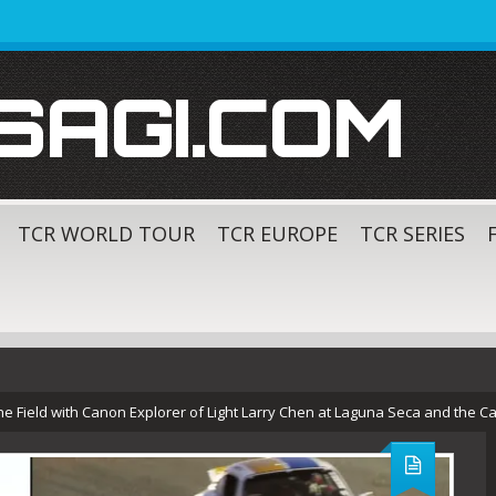
SAGI.COM
TCR WORLD TOUR
TCR EUROPE
TCR SERIES
the Field with Canon Explorer of Light Larry Chen at Laguna Seca and the 