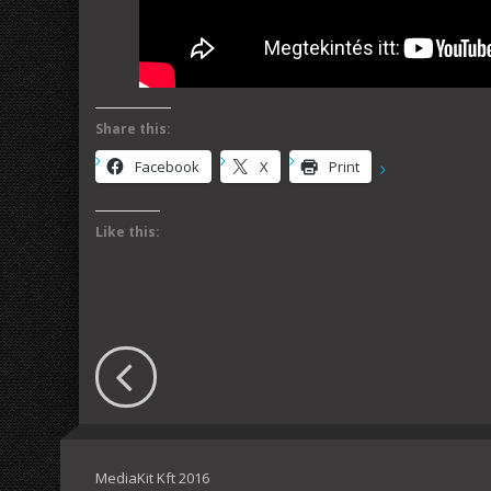
Share this:
Facebook
X
Print
Like this:
MediaKit Kft 2016