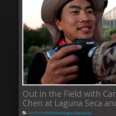
Out in the Field with Ca
Chen at Laguna Seca an
AUTÓS GYORSASÁGI Magyar Bajnokság