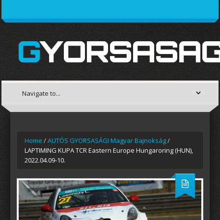
GYORSASAG
Home
/
AUTÓS GYORSASÁGI Magyar Bajnokság
/
LAPTIMING KUPA TCR Eastern Europe Hungaroring (HUN),
2022.04.09-10.