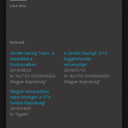
Like this:
Related
Gender Racing Team : A
A Gender Racingé 2018
fiatalokkal a
legígéretesebb
frontvonalban
versenyzője!
2019/08/23
2019/01/13
In "AUTÓS GYORSASÁGI
In "AUTÓS GYORSASÁGI
Magyar Bajnokság"
Magyar Bajnokság"
Magyar versenyzővel
rajtol hétvégén a GT4
Európa Bajnokság!
2018/04/05
In "Egyéb"