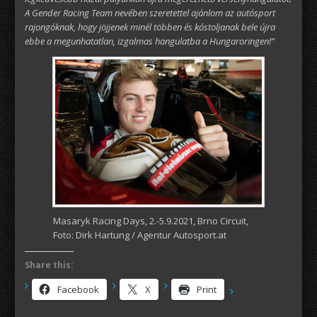
A Gender Racing Team nevében szeretettel ajánlom az autósport
rajongóknak, hogy jöjjenek minél többen és kóstoljanak bele újra
ebbe a megunhatatlan, izgalmas hangulatba a Hungaroringen!”
Masaryk Racing Days, 2.-5.9.2021, Brno Circuit,
Foto: Dirk Hartung / Agentur Autosport.at
Share this:
Facebook
X
Print