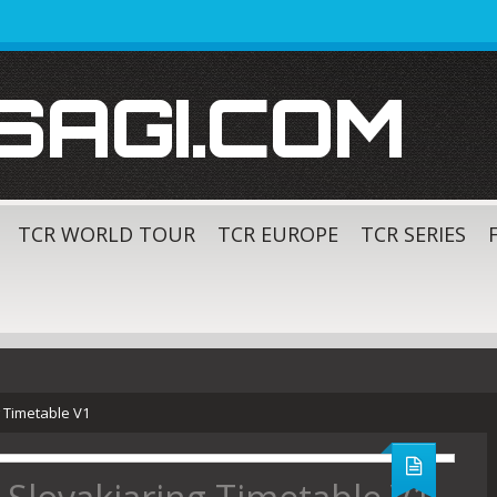
SAGI.COM
TCR WORLD TOUR
TCR EUROPE
TCR SERIES
g Timetable V1