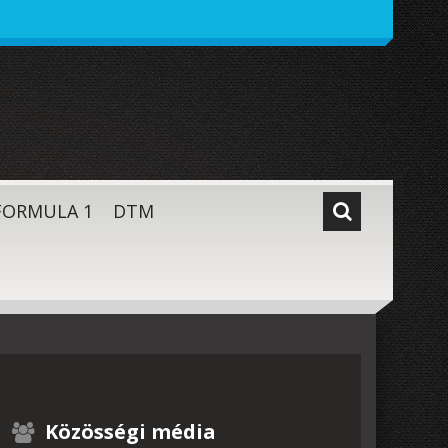
FORMULA 1
DTM
Közösségi média