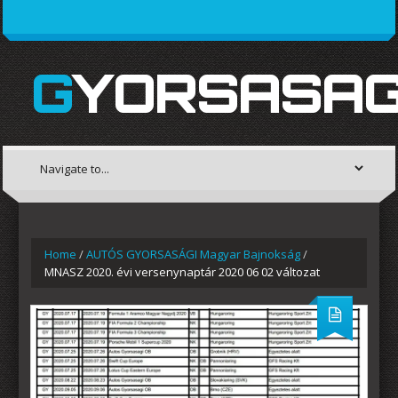
GYORSASAG
Home
/
AUTÓS GYORSASÁGI Magyar Bajnokság
/
MNASZ 2020. évi versenynaptár 2020 06 02 változat