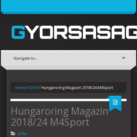
GYORSASAG
Home
/
DTM
/
Hungaroring Magazin 2018/24 M4Sport
Hungaroring Magazin
2018/24 M4Sport
DTM