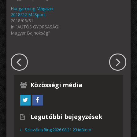
Hungaroring Magazin
2018/22 M4Sport
2018/05/31
In "AUTÓS GYORSASÁGI
Magyar Bajnokság"
Közösségi média
Legutóbbi bejegyzések
Szlovákia Ring 2026 08 21-23 időterv