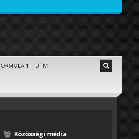
FORMULA 1
DTM
Közösségi média