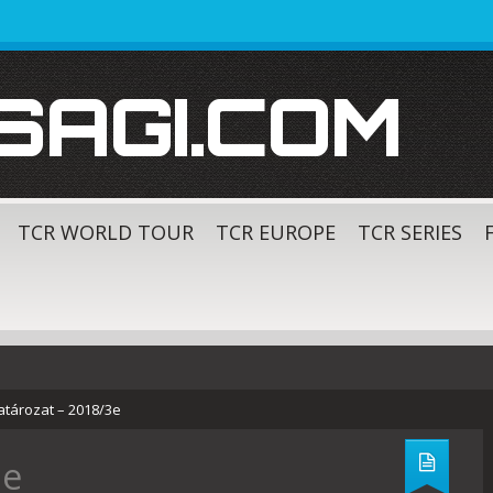
SAGI.COM
TCR WORLD TOUR
TCR EUROPE
TCR SERIES
tározat – 2018/3e
3e