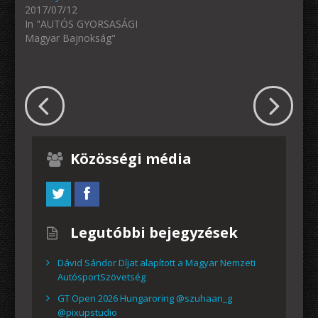
2017/07/12
In "AUTÓS GYORSASÁGI
Magyar Bajnokság"
Közösségi média
Legutóbbi bejegyzések
Dávid Sándor Díjat alapított a Magyar Nemzeti
AutósportSzövetség
GT Open 2026 Hungaroring @szuhaan_g
@pixupstudio