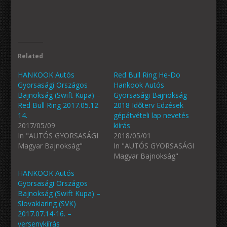
Related
HANKOOK Autós
Red Bull Ring He-Do
Gyorsasági Országos
Hankook Autós
Bajnokság (Swift Kupa) –
Gyorsasági Bajnokság
Red Bull Ring 2017.05.12
2018 Időterv Edzések
14.
gépátvételi lap nevetés
2017/05/09
kiírás
In "AUTÓS GYORSASÁGI
2018/05/01
Magyar Bajnokság"
In "AUTÓS GYORSASÁGI
Magyar Bajnokság"
HANKOOK Autós
Gyorsasági Országos
Bajnokság (Swift Kupa) –
Slovakiaring (SVK)
2017.07.14-16. –
versenykiírás