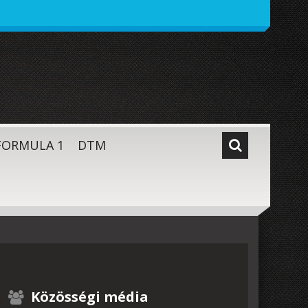
FORMULA 1
DTM
Közösségi média