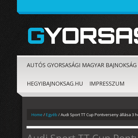
GYORSA
AUTÓS GYORSASÁGI MAGYAR BAJNOKSÁG
HEGYIBAJNOKSAG.HU
IMPRESSZUM
Home
/
Egyéb
/
Audi Sport TT Cup Pontverseny állása 3 