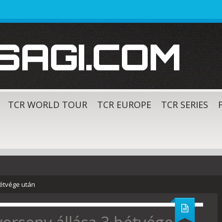
SAGI.COM
TCR WORLD TOUR
TCR EUROPE
TCR SERIES
hétvége után