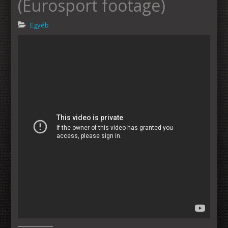
(Eurosport footage)
Egyéb