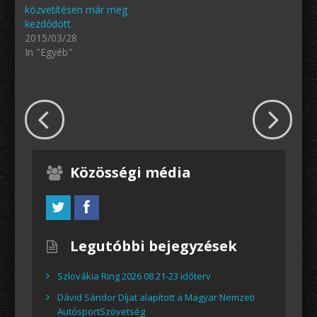
közvetítésen már meg
kezdődött.
2015/03/28
In "Egyéb"
Közösségi média
Legutóbbi bejegyzések
Szlovákia Ring 2026 08 21-23 időterv
Dávid Sándor Díjat alapított a Magyar Nemzeti
AutósportSzövetség