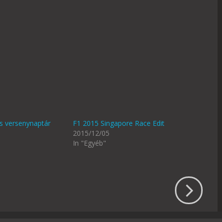
s versenynaptár
F1 2015 Singapore Race Edit
2015/12/05
In "Egyéb"