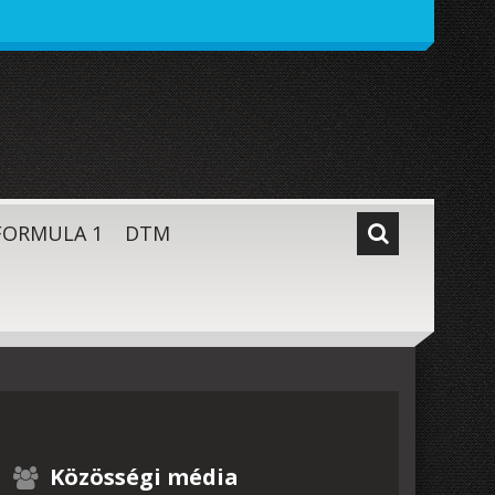
FORMULA 1
DTM
Közösségi média