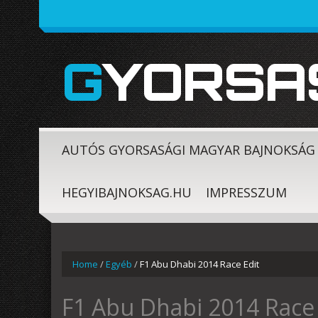
GYORSA
AUTÓS GYORSASÁGI MAGYAR BAJNOKSÁG
HEGYIBAJNOKSAG.HU
IMPRESSZUM
Home
/
Egyéb
/
F1 Abu Dhabi 2014 Race Edit
F1 Abu Dhabi 2014 Race 