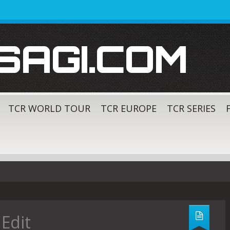
SAGI.COM
TCR WORLD TOUR
TCR EUROPE
TCR SERIES
Edit