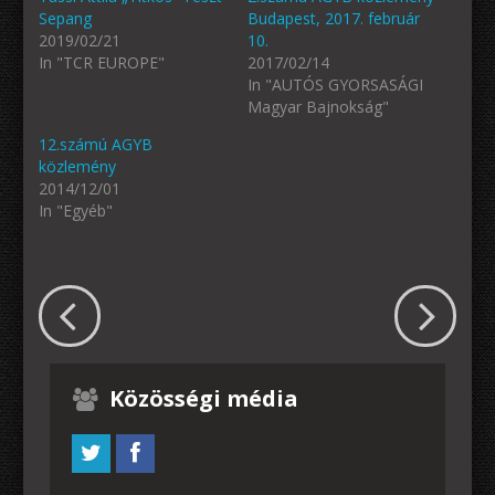
Sepang
Budapest, 2017. február
2019/02/21
10.
In "TCR EUROPE"
2017/02/14
In "AUTÓS GYORSASÁGI
Magyar Bajnokság"
12.számú AGYB
közlemény
2014/12/01
In "Egyéb"
Közösségi média