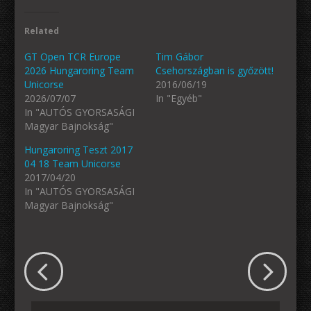
Related
GT Open TCR Europe
Tim Gábor
2026 Hungaroring Team
Csehországban is győzött!
Unicorse
2016/06/19
2026/07/07
In "Egyéb"
In "AUTÓS GYORSASÁGI
Magyar Bajnokság"
Hungaroring Teszt 2017
04 18 Team Unicorse
2017/04/20
In "AUTÓS GYORSASÁGI
Magyar Bajnokság"